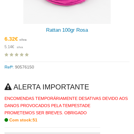
Rattan 100gr Rosa
6.32€
c/iva
5.14€
s/iva
Refª:
90576150
ALERTA IMPORTANTE
ENCOMENDAS TEMPORÁRIAMENTE DESATIVAS DEVIDO AOS
DANOS PROVOCADOS PELA TEMPESTADE
PROMETEMOS SER BREVES. OBRIGADO
Com stock:51