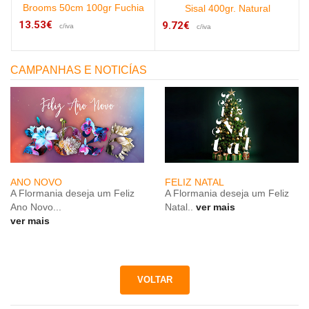
Brooms 50cm 100gr Fuchia
Sisal 400gr. Natural
13.53€
9.72€
c/iva
c/iva
CAMPANHAS E NOTICÍAS
ANO NOVO
FELIZ NATAL
A Flormania deseja um Feliz
A Flormania deseja um Feliz
Ano Novo...
Natal..
ver mais
ver mais