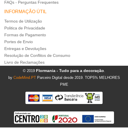
FAQs - Perguntas Frequentes
INFORMAÇÃO ÚTIL
Termos de Utilização
Politica de Privacidade
Formas de Pagamento
Portes de Envio
Entregas e Devoluções
Resolução de Conflitos de Consumo
Livro de Reclamações
Flormania - Tudo para a decoração
© 2019
.
by
CodeMind.PT
Parceiro Digital desde 2019. TOP5% MELHORES
PME