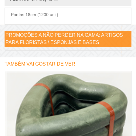
Pontas 18cm (1200 uni.)
PROMOÇÕES A NÃO PERDER NA GAMA:
ARTIGOS
PARA FLORISTAS \ ESPONJAS E BASES
TAMBÉM VAI GOSTAR DE VER