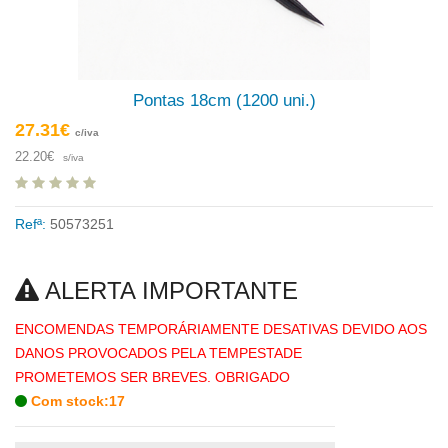
Pontas 18cm (1200 uni.)
27.31€
c/iva
22.20€
s/iva
Refª:
50573251
ALERTA IMPORTANTE
ENCOMENDAS TEMPORÁRIAMENTE DESATIVAS DEVIDO AOS
DANOS PROVOCADOS PELA TEMPESTADE
PROMETEMOS SER BREVES. OBRIGADO
Com stock:17