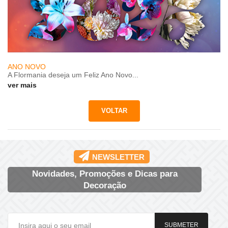
ANO NOVO
A Flormania deseja um Feliz Ano Novo...
ver mais
NEWSLETTER
Novidades, Promoções e Dicas para
Decoração
SUBMETER