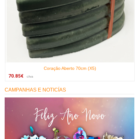
Coração Aberto 70cm (X5)
70.85€
c/iva
CAMPANHAS E NOTICÍAS