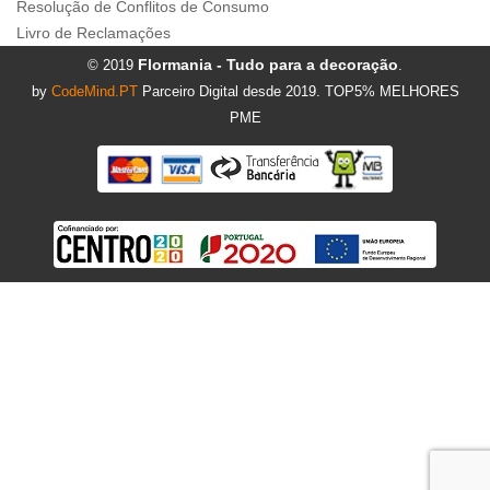
Resolução de Conflitos de Consumo
Livro de Reclamações
Flormania - Tudo para a decoração
© 2019
.
by
CodeMind.PT
Parceiro Digital desde 2019. TOP5% MELHORES
PME