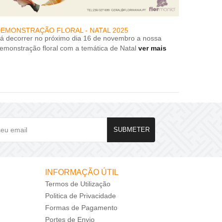
EMONSTRAÇÃO FLORAL - NATAL 2025
DESCON
rá decorrer no próximo dia 16 de novembro a nossa
DESCON
emonstração floral com a temática de Natal
ver mais
SUBMETER
INFORMAÇÃO ÚTIL
Termos de Utilização
Politica de Privacidade
Formas de Pagamento
Portes de Envio