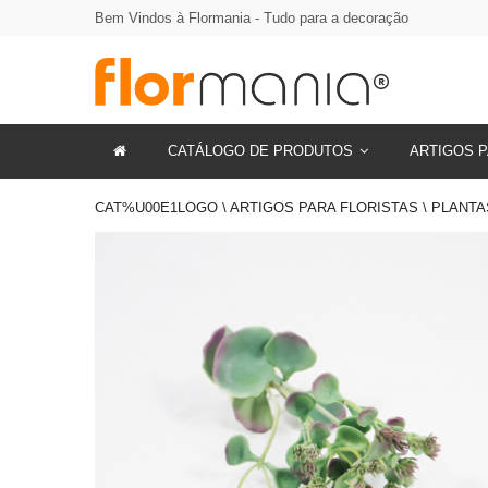
Bem Vindos à Flormania - Tudo para a decoração
CATÁLOGO DE PRODUTOS
ARTIGOS P
CAT%U00E1LOGO \ ARTIGOS PARA FLORISTAS \ PLANTA