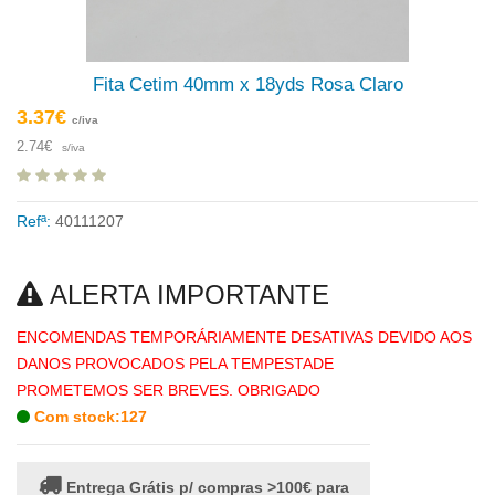
Fita Cetim 40mm x 18yds Rosa Claro
3.37€
c/iva
2.74€
s/iva
Refª:
40111207
ALERTA IMPORTANTE
ENCOMENDAS TEMPORÁRIAMENTE DESATIVAS DEVIDO AOS
DANOS PROVOCADOS PELA TEMPESTADE
PROMETEMOS SER BREVES. OBRIGADO
Com stock:127
Entrega Grátis p/ compras >100€ para