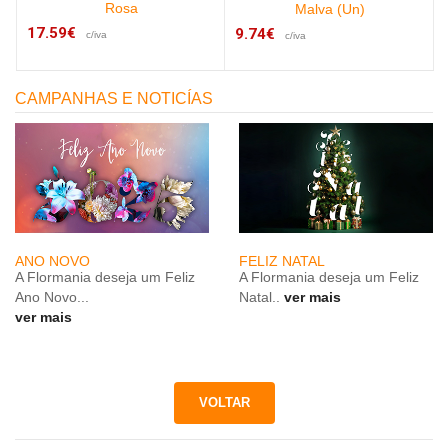
Rosa
Malva (Un)
17.59€
9.74€
c/iva
c/iva
CAMPANHAS E NOTICÍAS
ANO NOVO
FELIZ NATAL
A Flormania deseja um Feliz
A Flormania deseja um Feliz
Ano Novo...
Natal..
ver mais
ver mais