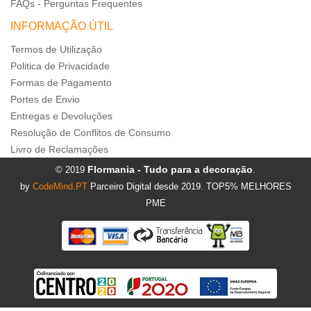
FAQs - Perguntas Frequentes
INFORMAÇÃO ÚTIL
Termos de Utilização
Politica de Privacidade
Formas de Pagamento
Portes de Envio
Entregas e Devoluções
Resolução de Conflitos de Consumo
Livro de Reclamações
Flormania - Tudo para a decoração
© 2019
.
by
CodeMind.PT
Parceiro Digital desde 2019. TOP5% MELHORES
PME