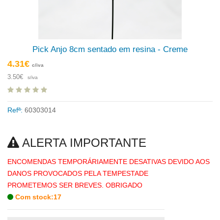
Pick Anjo 8cm sentado em resina - Creme
4.31€
c/iva
3.50€
s/iva
Refª:
60303014
ALERTA IMPORTANTE
ENCOMENDAS TEMPORÁRIAMENTE DESATIVAS DEVIDO AOS
DANOS PROVOCADOS PELA TEMPESTADE
PROMETEMOS SER BREVES. OBRIGADO
Com stock:17