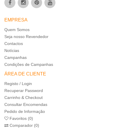
EMPRESA
Quem Somos
Seja nosso Revendedor
Contactos
Notícias
Campanhas
Condições de Campanhas
ÁREA DE CLIENTE
Registo / Login
Recuperar Password
Carrinho & Checkout
Consultar Encomendas
Pedido de Informação
Favoritos (0)
Comparador (0)