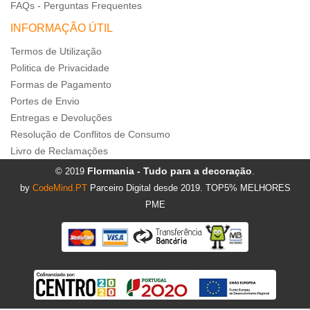
FAQs - Perguntas Frequentes
INFORMAÇÃO ÚTIL
Termos de Utilização
Politica de Privacidade
Formas de Pagamento
Portes de Envio
Entregas e Devoluções
Resolução de Conflitos de Consumo
Livro de Reclamações
Flormania - Tudo para a decoração
© 2019
.
by
CodeMind.PT
Parceiro Digital desde 2019. TOP5% MELHORES
PME