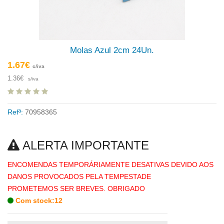
Molas Azul 2cm 24Un.
1.67€
c/iva
1.36€
s/iva
Refª:
70958365
ALERTA IMPORTANTE
ENCOMENDAS TEMPORÁRIAMENTE DESATIVAS DEVIDO AOS
DANOS PROVOCADOS PELA TEMPESTADE
PROMETEMOS SER BREVES. OBRIGADO
Com stock:12