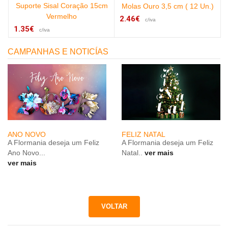
Suporte Sisal Coração 15cm
Molas Ouro 3,5 cm ( 12 Un.)
Vermelho
2.46€
c/iva
1.35€
c/iva
CAMPANHAS E NOTICÍAS
ANO NOVO
FELIZ NATAL
A Flormania deseja um Feliz
A Flormania deseja um Feliz
Ano Novo...
Natal..
ver mais
ver mais