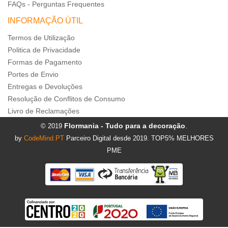
FAQs - Perguntas Frequentes
INFORMAÇÃO ÚTIL
Termos de Utilização
Politica de Privacidade
Formas de Pagamento
Portes de Envio
Entregas e Devoluções
Resolução de Conflitos de Consumo
Livro de Reclamações
Flormania - Tudo para a decoração
© 2019
.
by
CodeMind.PT
Parceiro Digital desde 2019. TOP5% MELHORES
PME