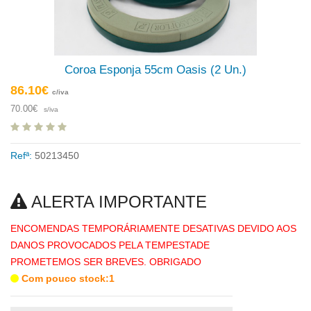
Coroa Esponja 55cm Oasis (2 Un.)
86.10€
c/iva
70.00€
s/iva
Refª:
50213450
ALERTA IMPORTANTE
ENCOMENDAS TEMPORÁRIAMENTE DESATIVAS DEVIDO AOS
DANOS PROVOCADOS PELA TEMPESTADE
PROMETEMOS SER BREVES. OBRIGADO
Com pouco stock:1