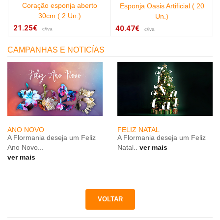
Coração esponja aberto
Esponja Oasis Artificial ( 20
30cm ( 2 Un.)
Un.)
21.25€
40.47€
c/iva
c/iva
CAMPANHAS E NOTICÍAS
ANO NOVO
FELIZ NATAL
A Flormania deseja um Feliz
A Flormania deseja um Feliz
Ano Novo...
Natal..
ver mais
ver mais