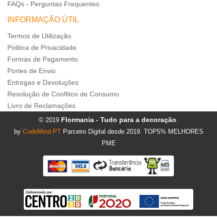
FAQs - Perguntas Frequentes
INFORMAÇÃO ÚTIL
Termos de Utilização
Politica de Privacidade
Formas de Pagamento
Portes de Envio
Entregas e Devoluções
Resolução de Conflitos de Consumo
Livro de Reclamações
Flormania - Tudo para a decoração
© 2019
.
by
CodeMind.PT
Parceiro Digital desde 2019. TOP5% MELHORES
PME