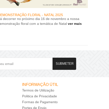
EMONSTRAÇÃO FLORAL - NATAL 2025
DESCON
rá decorrer no próximo dia 16 de novembro a nossa
DESCON
emonstração floral com a temática de Natal
ver mais
SUBMETER
INFORMAÇÃO ÚTIL
Termos de Utilização
Politica de Privacidade
Formas de Pagamento
Portes de Envio