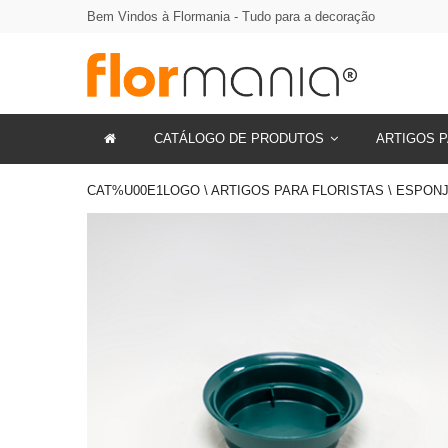
Bem Vindos à Flormania - Tudo para a decoração
CATÁLOGO DE PRODUTOS
ARTIGOS P
CAT%U00E1LOGO \ ARTIGOS PARA FLORISTAS \ ESPON