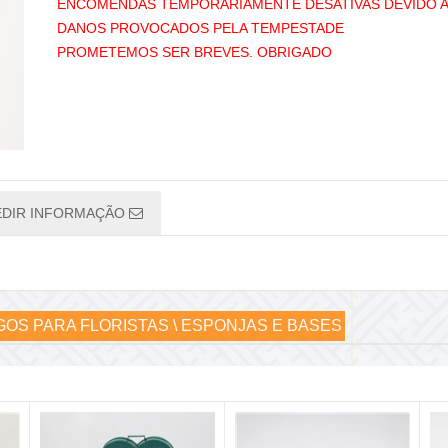
ENCOMENDAS TEMPORÁRIAMENTE DESATIVAS DEVIDO 
DANOS PROVOCADOS PELA TEMPESTADE
PROMETEMOS SER BREVES. OBRIGADO
EDIR INFORMAÇÃO
GOS PARA FLORISTAS \ ESPONJAS E BASES