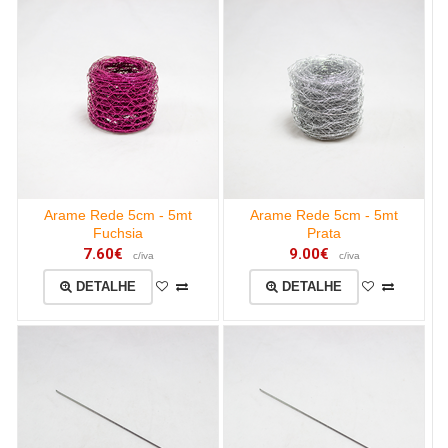
Arame Rede 5cm - 5mt
Arame Rede 5cm - 5mt
Fuchsia
Prata
7.60€
9.00€
c/iva
c/iva
DETALHE
DETALHE