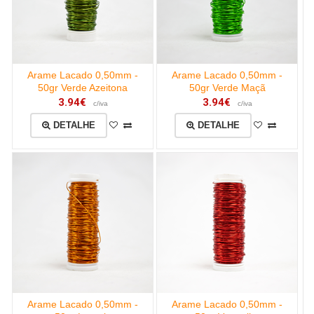
Arame Lacado 0,50mm -
Arame Lacado 0,50mm -
50gr Verde Azeitona
50gr Verde Maçã
3.94€
3.94€
c/iva
c/iva
DETALHE
DETALHE
Arame Lacado 0,50mm -
Arame Lacado 0,50mm -