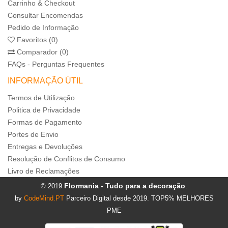
Carrinho & Checkout
Consultar Encomendas
Pedido de Informação
Favoritos (0)
Comparador (0)
FAQs - Perguntas Frequentes
INFORMAÇÃO ÚTIL
Termos de Utilização
Politica de Privacidade
Formas de Pagamento
Portes de Envio
Entregas e Devoluções
Resolução de Conflitos de Consumo
Livro de Reclamações
Flormania - Tudo para a decoração
© 2019
.
by
CodeMind.PT
Parceiro Digital desde 2019. TOP5% MELHORES
PME