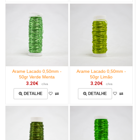
Arame Lacado 0,50mm -
Arame Lacado 0,50mm -
50gr Verde Menta
50gr Limão
3.20€
3.20€
c/iva
c/iva
DETALHE
DETALHE