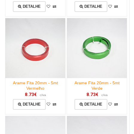
DETALHE
DETALHE
Arame Fita 20mm - 5mt
Arame Fita 20mm - 5mt
Vermelho
Verde
8.73€
8.73€
c/iva
c/iva
DETALHE
DETALHE