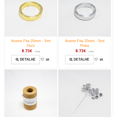
Arame Fita 20mm - 5mt
Arame Fita 20mm - 5mt
Ouro
Prata
8.73€
8.73€
c/iva
c/iva
DETALHE
DETALHE