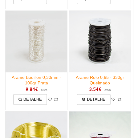
Arame Bouillon 0,30mm -
Arame Rolo 0,65 - 330gr
100gr Prata
Queimado
9.84€
3.54€
c/iva
c/iva
DETALHE
DETALHE