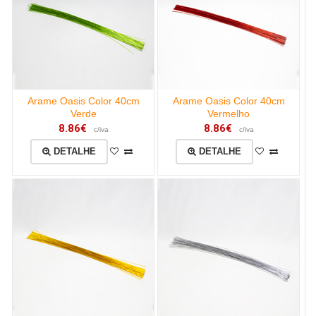
Arame Oasis Color 40cm
Arame Oasis Color 40cm
Verde
Vermelho
8.86€
8.86€
c/iva
c/iva
DETALHE
DETALHE