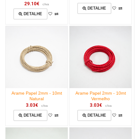
29.10€
c/iva
DETALHE
DETALHE
Arame Papel 2mm - 10mt
Arame Papel 2mm - 10mt
Natural
Vermelho
3.03€
3.03€
c/iva
c/iva
DETALHE
DETALHE