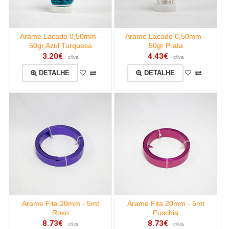
Arame Lacado 0,50mm -
Arame Lacado 0,50mm -
50gr Azul Turquesa
50gr Prata
3.20€
4.43€
c/iva
c/iva
DETALHE
DETALHE
Arame Fita 20mm - 5mt
Arame Fita 20mm - 5mt
Roxo
Fuschia
8.73€
8.73€
c/iva
c/iva