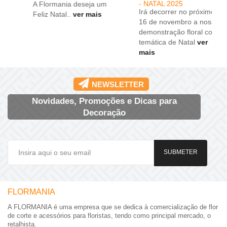
- NATAL 2025
A Flormania deseja um
Irá decorrer no próximo dia
Feliz Natal..
ver mais
16 de novembro a nossa
demonstração floral com a
temática de Natal
ver
mais
NEWSLETTER
Novidades, Promoções e Dicas para
Decoração
SUBMETER
FLORMANIA
A FLORMANIA é uma empresa que se dedica à comercialização de flor
de corte e acessórios para floristas, tendo como principal mercado, o
retalhista.