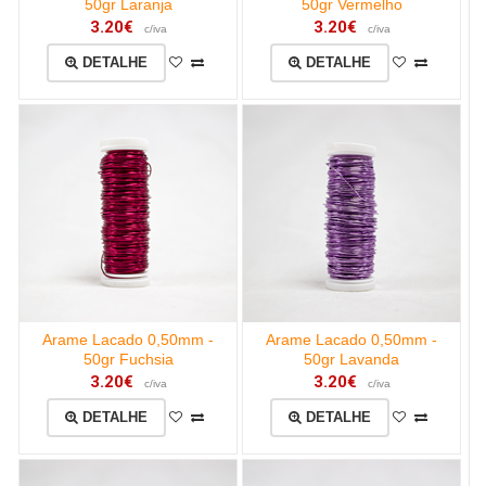
50gr Laranja
50gr Vermelho
3.20€
3.20€
c/iva
c/iva
DETALHE
DETALHE
Arame Lacado 0,50mm -
Arame Lacado 0,50mm -
50gr Fuchsia
50gr Lavanda
3.20€
3.20€
c/iva
c/iva
DETALHE
DETALHE