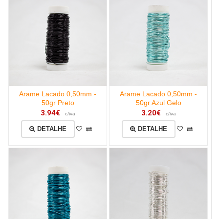
Arame Lacado 0,50mm -
Arame Lacado 0,50mm -
50gr Preto
50gr Azul Gelo
3.94€
3.20€
c/iva
c/iva
DETALHE
DETALHE