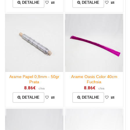
DETALHE
DETALHE
Arame Papel 0,8mm - 50gr
Arame Oasis Color 40cm
Prata
Fuchsia
8.86€
8.86€
c/iva
c/iva
DETALHE
DETALHE