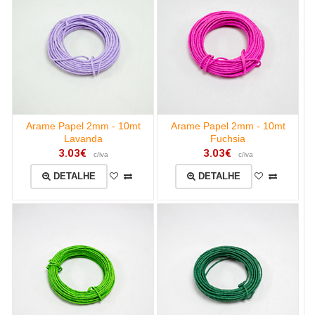
Arame Papel 2mm - 10mt
Arame Papel 2mm - 10mt
Lavanda
Fuchsia
3.03€
3.03€
c/iva
c/iva
DETALHE
DETALHE