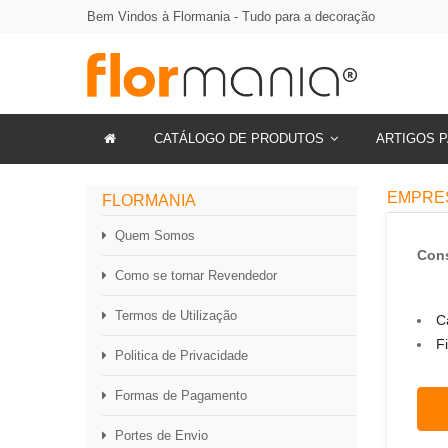
Bem Vindos à Flormania - Tudo para a decoração
CATÁLOGO DE PRODUTOS
ARTIGOS P
EMPRES
FLORMANIA
Quem Somos
Con
Como se tornar Revendedor
Termos de Utilização
C
F
Politica de Privacidade
Formas de Pagamento
Portes de Envio