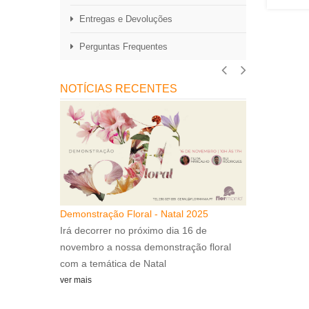
Entregas e Devoluções
Perguntas Frequentes
NOTÍCIAS RECENTES
Demonstração Floral - Natal 2025
Ano Novo
Irá decorrer no próximo dia 16 de
 Ano Novo...
A Flormania d
novembro a nossa demonstração floral
ver mais
com a temática de Natal
ver mais