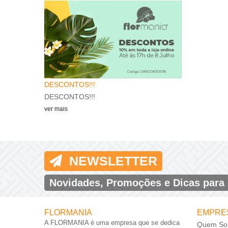
Feliz Natal
Natal..
A Flormania de
DESCONTOS!!!
ver mais
DESCONTOS!!!
ver mais
NEWSLETTER
Novidades, Promoções e Dicas para
FLORMANIA
EMPRE
A FLORMANIA é uma empresa que se dedica
Quem So