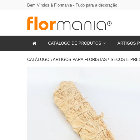
Bem Vindos à Flormania - Tudo para a decoração
CATÁLOGO DE PRODUTOS
ARTIGOS P
CATÁLOGO \ ARTIGOS PARA FLORISTAS \ SECOS E PR