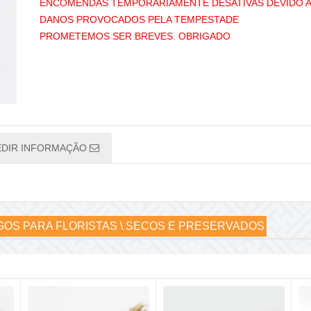
ENCOMENDAS TEMPORÁRIAMENTE DESATIVAS DEVIDO 
DANOS PROVOCADOS PELA TEMPESTADE
PROMETEMOS SER BREVES. OBRIGADO
EDIR INFORMAÇÃO
GOS PARA FLORISTAS \ SECOS E PRESERVADOS