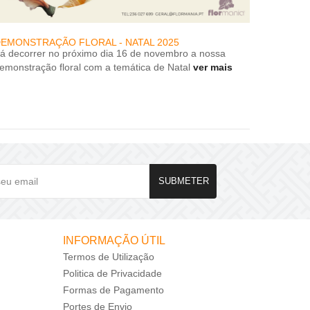
EMONSTRAÇÃO FLORAL - NATAL 2025
DESCON
rá decorrer no próximo dia 16 de novembro a nossa
DESCON
emonstração floral com a temática de Natal
ver mais
SUBMETER
INFORMAÇÃO ÚTIL
Termos de Utilização
Politica de Privacidade
Formas de Pagamento
Portes de Envio