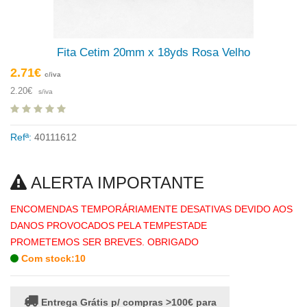
Fita Cetim 20mm x 18yds Rosa Velho
2.71€
c/iva
2.20€
s/iva
Refª:
40111612
ALERTA IMPORTANTE
ENCOMENDAS TEMPORÁRIAMENTE DESATIVAS DEVIDO AOS
DANOS PROVOCADOS PELA TEMPESTADE
PROMETEMOS SER BREVES. OBRIGADO
Com stock:10
Entrega Grátis p/ compras >100€ para