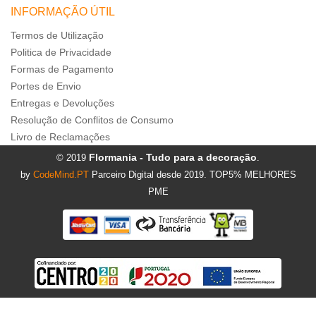
INFORMAÇÃO ÚTIL
Termos de Utilização
Politica de Privacidade
Formas de Pagamento
Portes de Envio
Entregas e Devoluções
Resolução de Conflitos de Consumo
Livro de Reclamações
Flormania - Tudo para a decoração
© 2019
.
by
CodeMind.PT
Parceiro Digital desde 2019. TOP5% MELHORES
PME