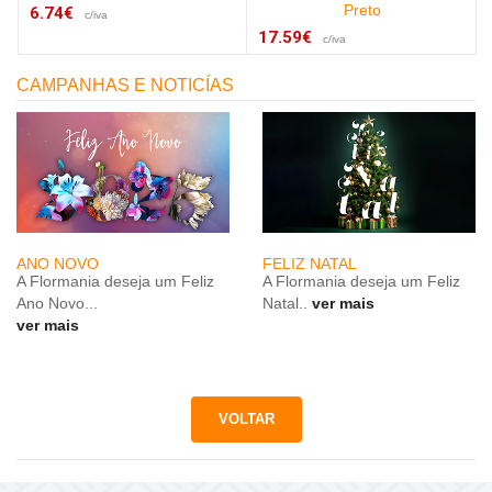
Preto
6.74€
c/iva
17.59€
c/iva
CAMPANHAS E NOTICÍAS
ANO NOVO
FELIZ NATAL
A Flormania deseja um Feliz
A Flormania deseja um Feliz
Ano Novo...
Natal..
ver mais
ver mais