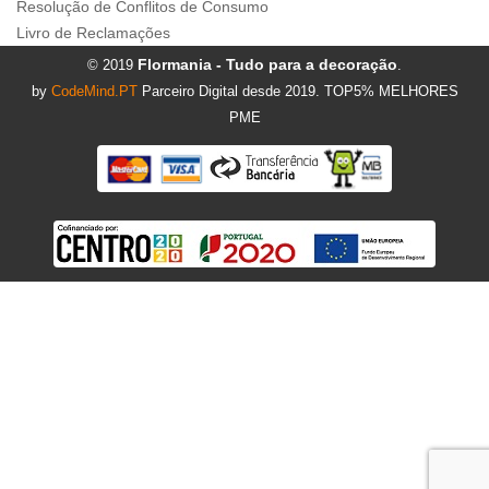
Resolução de Conflitos de Consumo
Livro de Reclamações
Flormania - Tudo para a decoração
© 2019
.
by
CodeMind.PT
Parceiro Digital desde 2019. TOP5% MELHORES
PME