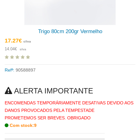
Trigo 80cm 200gr Vermelho
17.27€
c/iva
14.04€
s/iva
Refª:
90588897
ALERTA IMPORTANTE
ENCOMENDAS TEMPORÁRIAMENTE DESATIVAS DEVIDO AOS
DANOS PROVOCADOS PELA TEMPESTADE
PROMETEMOS SER BREVES. OBRIGADO
Com stock:9