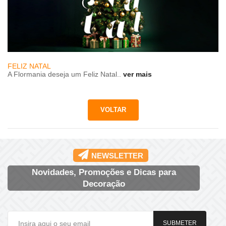
FELIZ NATAL
A Flormania deseja um Feliz Natal..
ver mais
NEWSLETTER
Novidades, Promoções e Dicas para
Decoração
SUBMETER