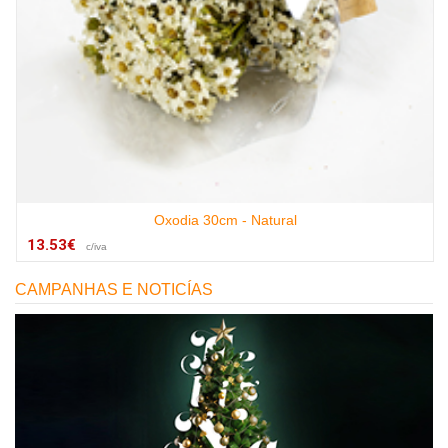
Oxodia 30cm - Natural
13.53€
c/iva
CAMPANHAS E NOTICÍAS