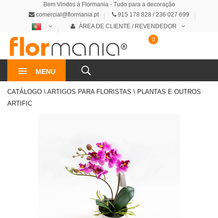
Bem Vindos à Flormania - Tudo para a decoração
comercial@flormania.pt
915 178 828 / 236 027 699
ÁREA DE CLIENTE / REVENDEDOR
0
0€
MENU
CATÁLOGO \ ARTIGOS PARA FLORISTAS \ PLANTAS E OUTROS
ARTIFIC