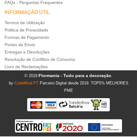
FAQs - Perguntas Frequentes
INFORMAÇÃO ÚTIL
Termos de Utilização
Politica de Privacidade
Formas de Pagamento
Portes de Envio
Entregas e Devoluções
Resolução de Conflitos de Consumo
Livro de Reclamações
Flormania - Tudo para a decoração
© 2019
.
by
CodeMind.PT
Parceiro Digital desde 2019. TOP5% MELHORES
PME