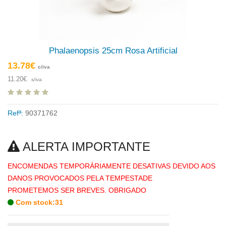
Phalaenopsis 25cm Rosa Artificial
13.78€
c/iva
11.20€
s/iva
Refª:
90371762
ALERTA IMPORTANTE
ENCOMENDAS TEMPORÁRIAMENTE DESATIVAS DEVIDO AOS
DANOS PROVOCADOS PELA TEMPESTADE
PROMETEMOS SER BREVES. OBRIGADO
Com stock:31