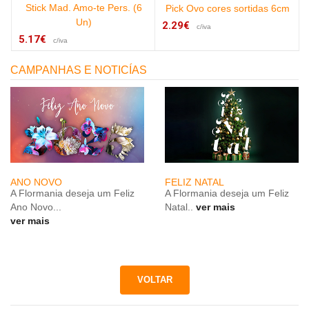
Stick Mad. Amo-te Pers. (6
Pick Ovo cores sortidas 6cm
Un)
2.29€
c/iva
5.17€
c/iva
CAMPANHAS E NOTICÍAS
ANO NOVO
FELIZ NATAL
A Flormania deseja um Feliz
A Flormania deseja um Feliz
Ano Novo...
Natal..
ver mais
ver mais