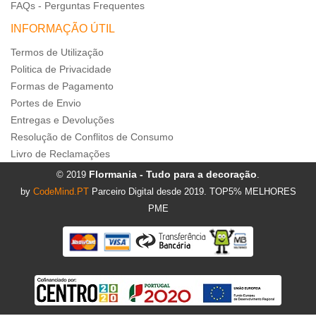
FAQs - Perguntas Frequentes
INFORMAÇÃO ÚTIL
Termos de Utilização
Politica de Privacidade
Formas de Pagamento
Portes de Envio
Entregas e Devoluções
Resolução de Conflitos de Consumo
Livro de Reclamações
Flormania - Tudo para a decoração
© 2019
.
by
CodeMind.PT
Parceiro Digital desde 2019. TOP5% MELHORES
PME