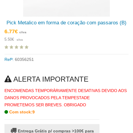
Pick Metalico em forma de coração com passaros (B)
6.77€
c/iva
5.50€
s/iva
Refª:
60356251
ALERTA IMPORTANTE
ENCOMENDAS TEMPORÁRIAMENTE DESATIVAS DEVIDO AOS
DANOS PROVOCADOS PELA TEMPESTADE
PROMETEMOS SER BREVES. OBRIGADO
Com stock:9
Entrega Grátis p/ compras >100€ para