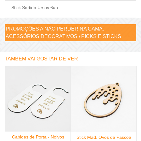
Stick Sortido Ursos 6un
PROMOÇÕES A NÃO PERDER NA GAMA:
ACESSÓRIOS DECORATIVOS \ PICKS E STICKS
TAMBÉM VAI GOSTAR DE VER
Cabides de Porta - Noivos
o
Stick Mad. Ovos da Páscoa