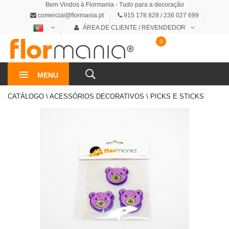
Bem Vindos à Flormania - Tudo para a decoração
comercial@flormania.pt
915 178 828 / 236 027 699
ÁREA DE CLIENTE / REVENDEDOR
0
0€
MENU
CATÁLOGO \ ACESSÓRIOS DECORATIVOS \ PICKS E STICKS