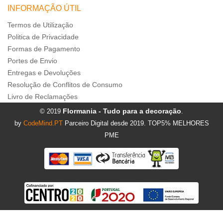
INFORMAÇÃO ÚTIL
Termos de Utilização
Politica de Privacidade
Formas de Pagamento
Portes de Envio
Entregas e Devoluções
Resolução de Conflitos de Consumo
Livro de Reclamações
Flormania - Tudo para a decoração
© 2019
.
by
CodeMind.PT
Parceiro Digital desde 2019. TOP5% MELHORES
PME