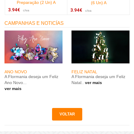
Preparação (2 Un) A
(6 Un) A
3.94€
3.94€
c/iva
c/iva
CAMPANHAS E NOTICÍAS
ANO NOVO
FELIZ NATAL
A Flormania deseja um Feliz
A Flormania deseja um Feliz
Ano Novo...
Natal..
ver mais
ver mais