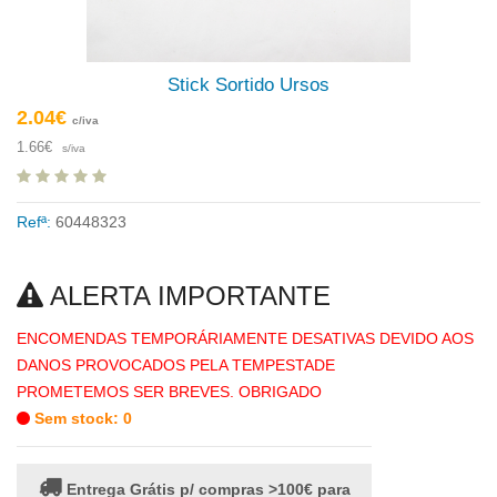
Stick Sortido Ursos
2.04€
c/iva
1.66€
s/iva
Refª:
60448323
ALERTA IMPORTANTE
ENCOMENDAS TEMPORÁRIAMENTE DESATIVAS DEVIDO AOS
DANOS PROVOCADOS PELA TEMPESTADE
PROMETEMOS SER BREVES. OBRIGADO
Sem stock: 0
Entrega Grátis p/ compras >100€ para